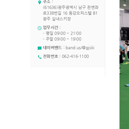
주소
:
(61636)광주광역시 남구 천변좌
로338번길 16 동강오피스텔 B1
광주 실내스키장
업무시간
:
- 평일 09:00 ~ 21:00
- 주말 09:00 ~ 19:00
네이버밴드
:
band.us/@gjski
전화번호
:
062-416-1100