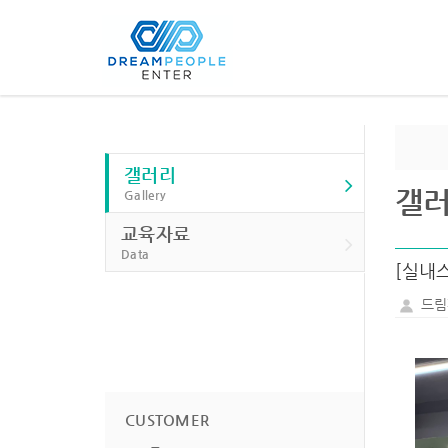
갤러리
갤
Gallery
교육자료
Data
[실내
드림
CUSTOMER