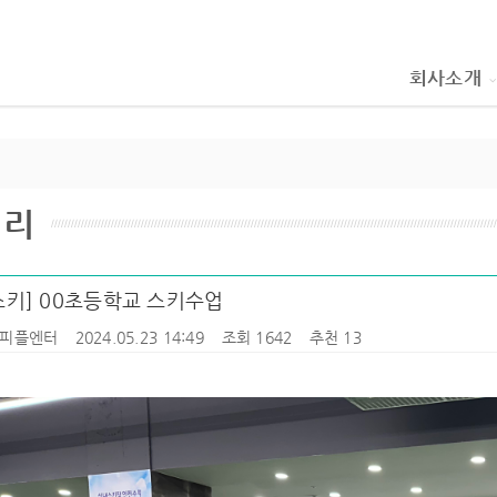
회사소개
러리
스키] 00초등학교 스키수업
피플엔터
2024.05.23 14:49
조회 1642
추천 13