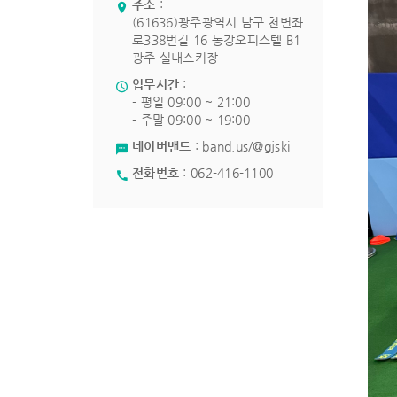
주소
:
(61636)광주광역시 남구 천변좌
로338번길 16 동강오피스텔 B1
광주 실내스키장
업무시간
:
- 평일 09:00 ~ 21:00
- 주말 09:00 ~ 19:00
네이버밴드
:
band.us/@gjski
전화번호
:
062-416-1100