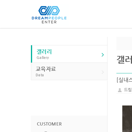
갤러리
갤
Gallery
교육자료
Data
[실내
드림
CUSTOMER