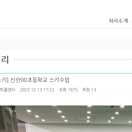
회사소개
러리
스키] 신안00초등학교 스키수업
피플엔터
2023.12.13 17:22
조회 1675
추천 13