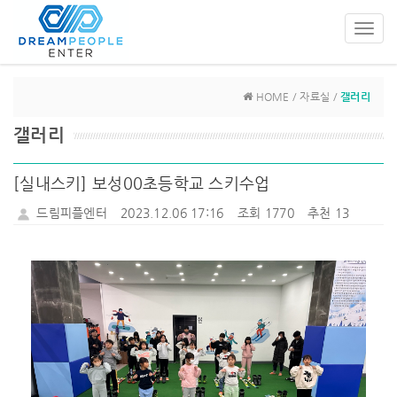
Toggl
navig
HOME / 자료실 /
갤러리
갤러리
[실내스키] 보성00초등학교 스키수업
드림피플엔터
2023.12.06 17:16
조회 1770
추천 13