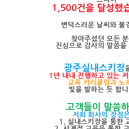
1,500건을 달성했
변덕스러운 날씨와 불
찾아주셨던 모든 
진심으로 감사의 말씀을
광주실내스키장
1년 내내 진행하고 있는 
교육 커리큘럼과 노
빛을 발하는 듯 합니
고객들이 말씀
저희 회사의 장점은..
1. 실내스키장을 통한 
2. 사계절 교육을 통한 