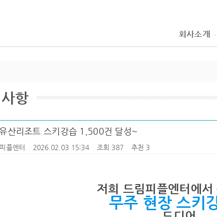
회사소개
지사항
유산리조트 스키강습 1,500건 달성~
피플엔터
2026.02.03 15:34
조회 387
추천 3
저희 드림피플엔터에서
무주 현장 스키
드디어