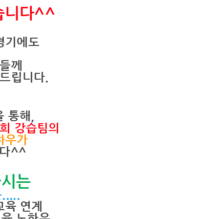
습니다^^
경기에도
분들께
 드립니다
.
을 통해,
저희 강습팀의
하우가
다^^
하시는
...
교육 연계
교육 노하우