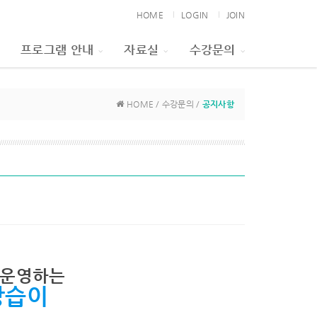
HOME
LOGIN
JOIN
프로그램 안내
자료실
수강문의
HOME / 수강문의 /
공지사항
 운영하는
강습이