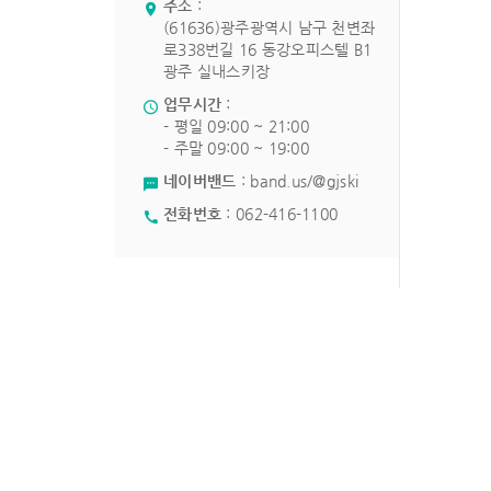
주소
:
(61636)광주광역시 남구 천변좌
로338번길 16 동강오피스텔 B1
광주 실내스키장
업무시간
:
- 평일 09:00 ~ 21:00
- 주말 09:00 ~ 19:00
네이버밴드
:
band.us/@gjski
전화번호
:
062-416-1100