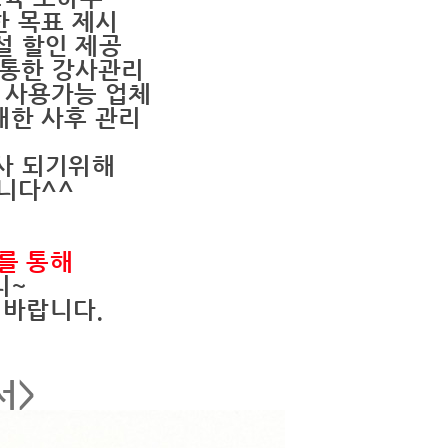
한 목표 제시
시설 할인 제공
을 통한 강사관리
 사용가능 업체
대한 사후 관리
사 되기위해
니다^^
를 통해
니~
 바랍니다.
서>