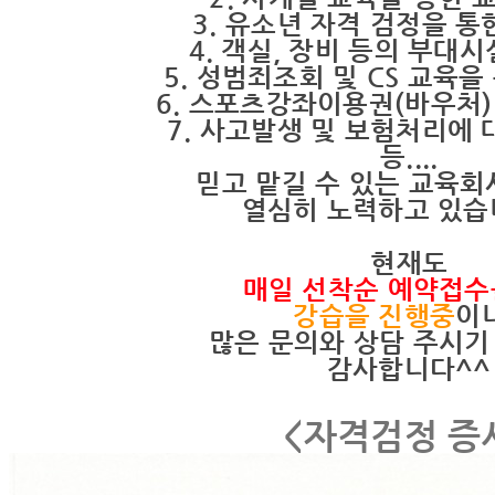
3. 유소년 자격 검정을 통
4. 객실, 장비 등의 부대
5. 성범죄조회 및 CS 교육
6. 스포츠강좌이용권(바우처)
7. 사고발생 및 보험처리에 
등....
믿고 맡길 수 있는 교육회
열심히 노력하고 있습
현재도
매일 선착순 예약접수
강습을 진행중
이
많은 문의와 상담 주시기
감사합니다^^
<자격검정 증