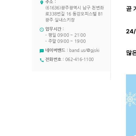
주소
:
(61636)광주광역시 남구 천변좌
곧 
로338번길 16 동강오피스텔 B1
광주 실내스키장
업무시간
:
24
- 평일 09:00 ~ 21:00
- 주말 09:00 ~ 19:00
네이버밴드
:
band.us/@gjski
많은
전화번호
:
062-416-1100