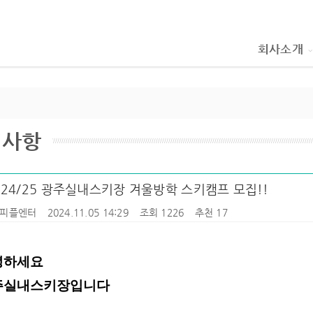
회사소개
지사항
 24/25 광주실내스키장 겨울방학 스키캠프 모집!!
피플엔터
2024.11.05 14:29
조회 1226
추천 17
녕하세요
주실내스키장입니다