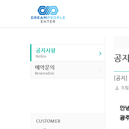
공지사항
공
Notice
예약문의
Reservation
[공지]
드림
안
광
CUSTOMER