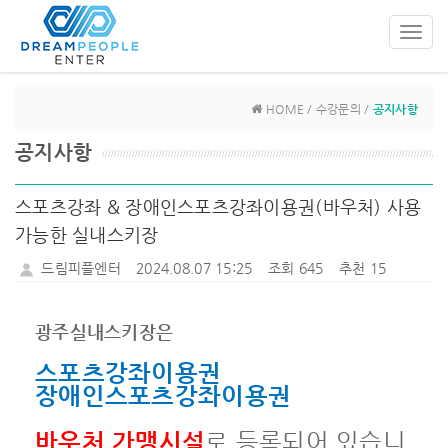
Toggl
navig
HOME / 수강문의 /
공지사항
공지사항
스포츠강좌 & 장애인스포츠강좌이용권(바우처) 사용
가능한 실내스키장
드림피플엔터
2024.08.07 15:25
조회 645
추천 15
광주실내스키장은
스포츠강좌이용권
장애인스포츠강좌이용권
바우처 가맹시설
로 등록되어 있습니